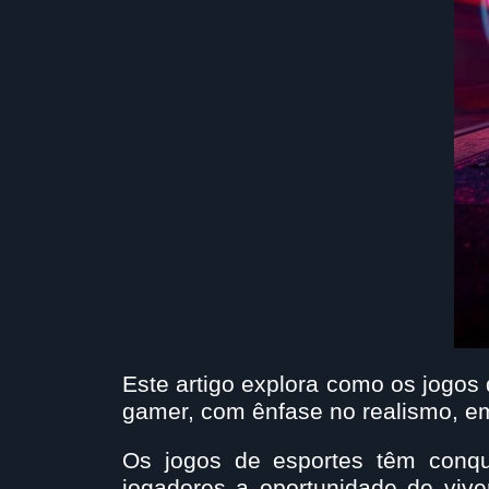
Este artigo explora como os jogos
gamer, com ênfase no realismo, em
Os jogos de esportes têm conqu
jogadores a oportunidade de vive