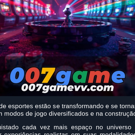
 de esportes estão se transformando e se torna
 modos de jogo diversificados e na construçã
istado cada vez mais espaço no universo 
r experiências realistas em suas modalidade