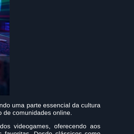
ndo uma parte essencial da cultura
o de comunidades online.
dos videogames, oferecendo aos
s favoritas. Desde clássicos como